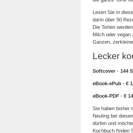
Lesen Sie in dies
darin über 50 Rez
Die Torten werden
Milch oder vegan 
Ganzen, zerkleiner
Lecker ko
Softcover · 144 S
eBook-ePub · € 1
eBook-PDF · € 14
Sie haben bisher 
Neuling bei diese
dürfen und möchte
Kochbuch finden S