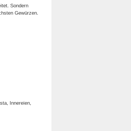
itet. Sondern
ichsten Gewürzen.
ta, Innereien,