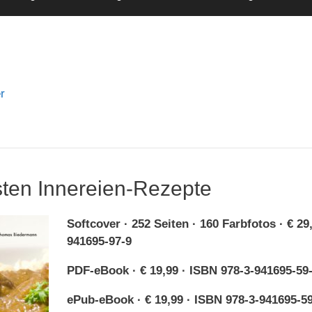
r
ten Innereien-Rezepte
Softcover · 252 Seiten · 160 Farbfotos · € 29
941695-97-9
PDF-eBook · € 19,99 · ISBN 978-3-941695-59
ePub-eBook · € 19,99 · ISBN 978-3-941695-5