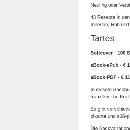
Neuling oder Versi
43 Rezepte in den
Innereie, Roh und 
Tartes
Softcover · 100 S
eBook-ePub · € 1
eBook-PDF · € 11
In diesem Backbuc
französische Kuch
Es gibt verschied
pikante und süß-pi
Die Backvariation