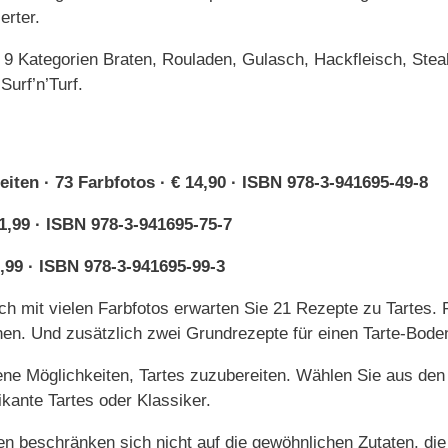
erter.
 9 Kategorien Braten, Rouladen, Gulasch, Hackfleisch, Steak
Surf’n’Turf.
eiten · 73 Farbfotos · € 14,90 · ISBN 978-3-941695-49-8
1,99 · ISBN 978-3-941695-75-7
,99 · ISBN 978-3-941695-99-3
h mit vielen Farbfotos erwarten Sie 21 Rezepte zu Tartes. 
en. Und zusätzlich zwei Grundrezepte für einen Tarte-Bode
ene Möglichkeiten, Tartes zuzubereiten. Wählen Sie aus den
kante Tartes oder Klassiker.
en beschränken sich nicht auf die gewöhnlichen Zutaten, di