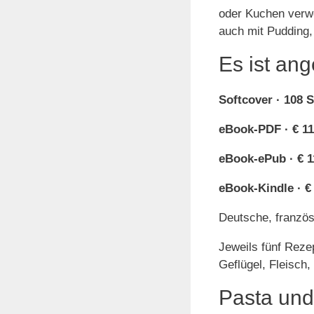
oder Kuchen verwe
auch mit Pudding
Es ist ang
Softcover · 108 S
eBook-PDF · € 11
eBook-ePub · € 1
eBook-Kindle · €
Deutsche, französ
Jeweils fünf Reze
Geflügel, Fleisch
Pasta und