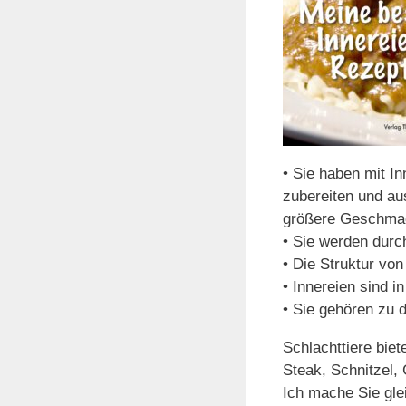
• Sie haben mit I
zubereiten und au
größere Geschmack
• Sie werden durc
• Die Struktur von
• Innereien sind 
• Sie gehören zu d
Schlachttiere biet
Steak, Schnitzel,
Ich mache Sie glei