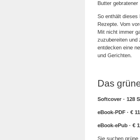
Butter gebratener
So enthält dieses
Rezepte. Vom vord
Mit nicht immer g
zuzubereiten und 
entdecken eine ne
und Gerichten.
Das grüne
Softcover · 128 S
eBook-PDF · € 11
eBook-ePub · € 1
Sie suchen grüne 