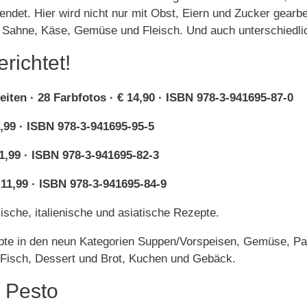
ndet. Hier wird nicht nur mit Obst, Eiern und Zucker gearbe
, Sahne, Käse, Gemüse und Fleisch. Und auch unterschiedl
erichtet!
eiten · 28 Farbfotos · € 14,90 · ISBN 978-3-941695-87-0
,99 · ISBN 978-3-941695-95-5
1,99 · ISBN 978-3-941695-82-3
 11,99 · ISBN 978-3-941695-84-9
ische, italienische und asiatische Rezepte.
pte in den neun Kategorien Suppen/Vorspeisen, Gemüse, Pas
, Fisch, Dessert und Brot, Kuchen und Gebäck.
 Pesto