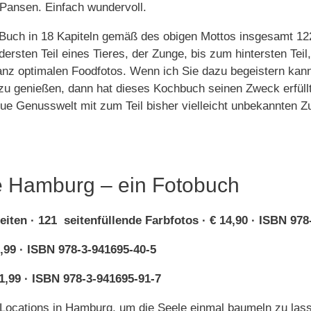
 Pansen. Einfach wundervoll.
 Buch in 18 Kapiteln gemäß des obigen Mottos insgesamt 12
ersten Teil eines Tieres, der Zunge, bis zum hintersten Tei
anz optimalen Foodfotos. Wenn ich Sie dazu begeistern kann
zu genießen, dann hat dieses Kochbuch seinen Zweck erfüll
ue Genusswelt mit zum Teil bisher vielleicht unbekannten Z
 Hamburg – ein Fotobuch
eiten · 121 seitenfüllende Farbfotos · € 14,90 · ISBN 97
,99 · ISBN 978-3-941695-40-5
1,99 · ISBN 978-3-941695-91-7
Locations in Hamburg, um die Seele einmal baumeln zu las