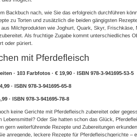
em Backbuch nach, wie Sie das erfolgreich durchführen könn
epte zu Torten und zusätzlich die beiden gängigsten Rezepte
 aus Milchprodukten wie Joghurt, Quark, Skyr, Frischkäse,
zubereitet. Als fruchtige Zugabe kommt unterschiedliches O
t oder püriert.
chen mit Pferdefleisch
eiten · 103 Farbfotos · € 19,90 · ISBN 978-3-941695-53-5
4,99 · ISBN 978-3-941695-65-8
,99 · ISBN 978-3-941695-78-8
noch keine Gerichte mit Pferdefleisch zubereitet oder geges
m Lebensmittel? Oder Sie hatten schon das Glück, Pferdefle
n gern weiterführende Rezepte und Zubereitungen erkunden
ie anregende, leckere Rezepte für Pferdefleischgerichte – 