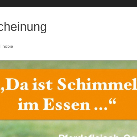
cheinung
Thobie