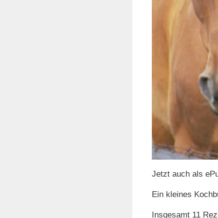
Jetzt auch als ePu
Ein kleines Kochb
Insgesamt 11 Reze