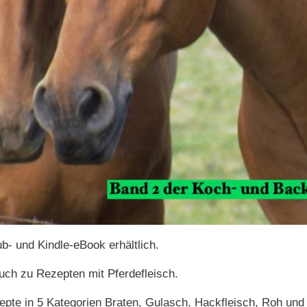
b- und Kindle-eBook erhältlich.
uch zu Rezepten mit Pferdefleisch.
pte in 5 Kategorien Braten, Gulasch, Hackfleisch, Roh und