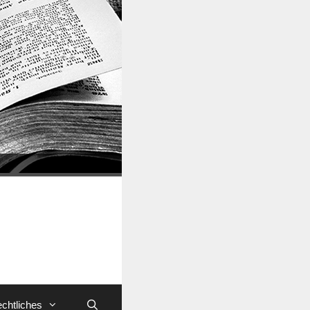
chtliches