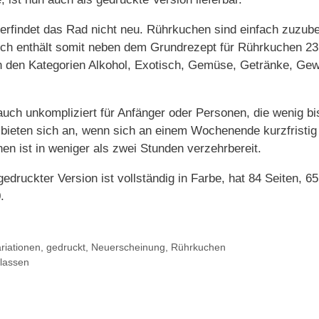
rfindet das Rad nicht neu. Rührkuchen sind einfach zuzube
uch enthält somit neben dem Grundrezept für Rührkuchen 23
n den Kategorien Alkohol, Exotisch, Gemüse, Getränke, Ge
uch unkompliziert für Anfänger oder Personen, die wenig bi
bieten sich an, wenn sich an einem Wochenende kurzfristi
en ist in weniger als zwei Stunden verzehrbereit.
edruckter Version ist vollständig in Farbe, hat 84 Seiten, 6
.
riationen
,
gedruckt
,
Neuerscheinung
,
Rührkuchen
lassen