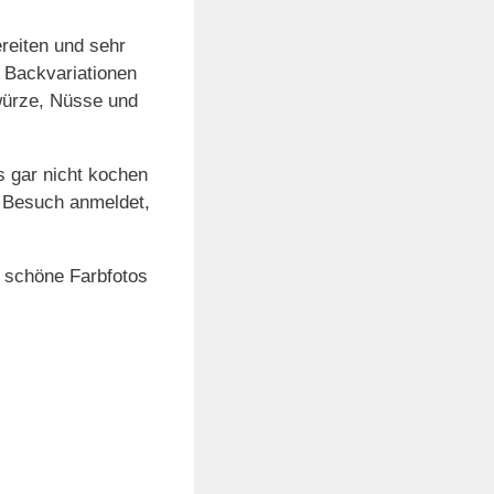
reiten und sehr
 Backvariationen
würze, Nüsse und
s gar nicht kochen
g Besuch anmeldet,
5 schöne Farbfotos