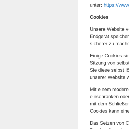
unter:
https://www.
Cookies
Unsere Website ve
Endgerät speichert
sicherer zu mach
Einige Cookies si
Sitzung von selbs
Sie diese selbst 
unserer Website 
Mit einem modern
einschränken oder
mit dem Schließen
Cookies kann eine
Das Setzen von C