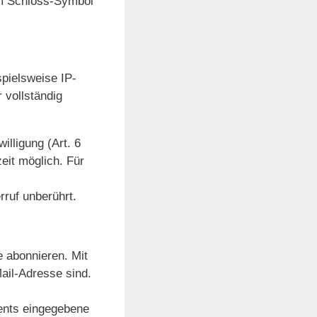
am Schloss-Symbol
pielsweise IP-
 vollständig
illigung (Art. 6
zeit möglich. Für
rruf unberührt.
 abonnieren. Mit
ail-Adresse sind.
ments eingegebene