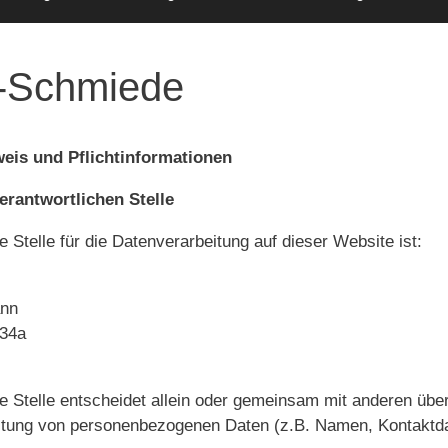
-Schmiede
eis und Pflichtinformationen
rantwortlichen Stelle
e Stelle für die Datenverarbeitung auf dieser Website ist:
nn
 34a
he Stelle entscheidet allein oder gemeinsam mit anderen üb
eitung von personenbezogenen Daten (z.B. Namen, Kontaktda