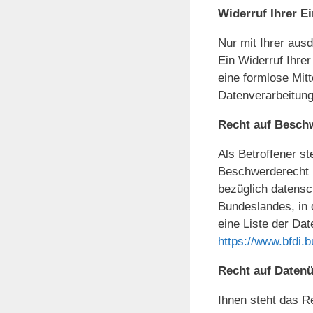
Widerruf Ihrer E
Nur mit Ihrer aus
Ein Widerruf Ihrer
eine formlose Mitt
Datenverarbeitung
Recht auf Besch
Als Betroffener st
Beschwerderecht b
bezüglich datensc
Bundeslandes, in 
eine Liste der Da
https://www.bfdi.
Recht auf Datenü
Ihnen steht das Re