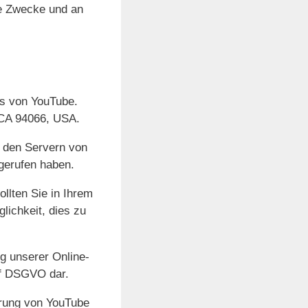
re Zwecke und an
ns von YouTube.
 CA 94066, USA.
u den Servern von
fgerufen haben.
ollten Sie in Ihrem
lichkeit, dies zu
g unserer Online-
. f DSGVO dar.
ärung von YouTube