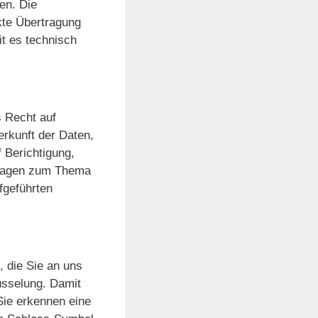
en. Die
ekte Übertragung
it es technisch
 Recht auf
rkunft der Daten,
 Berichtigung,
Fragen zum Thema
fgeführten
, die Sie an uns
üsselung. Damit
 Sie erkennen eine