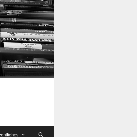
chtliches