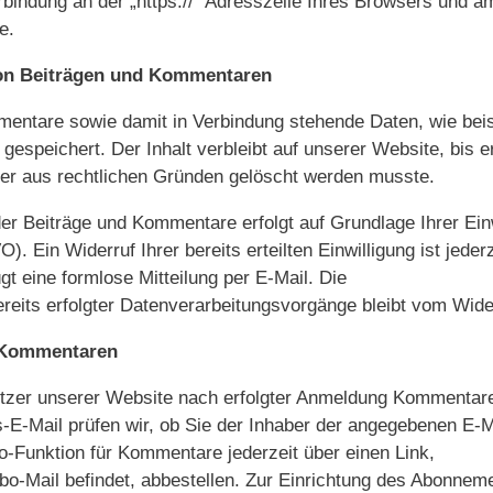
rbindung an der „https://“ Adresszeile Ihres Browsers und 
e.
on Beiträgen und Kommentaren
entare sowie damit in Verbindung stehende Daten, wie beis
espeichert. Der Inhalt verbleibt auf unserer Website, bis er
er aus rechtlichen Gründen gelöscht werden musste.
er Beiträge und Kommentare erfolgt auf Grundlage Ihrer Einw
O). Ein Widerruf Ihrer bereits erteilten Einwilligung ist jeder
t eine formlose Mitteilung per E-Mail. Die
reits erfolgter Datenverarbeitungsvorgänge bleibt vom Wide
 Kommentaren
tzer unserer Website nach erfolgter Anmeldung Kommentare
s-E-Mail prüfen wir, ob Sie der Inhaber der angegebenen E-M
o-Funktion für Kommentare jederzeit über einen Link,
 Abo-Mail befindet, abbestellen. Zur Einrichtung des Abonne