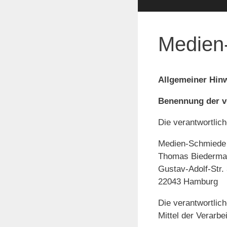
Medien
Allgemeiner Hinw
Benennung der ve
Die verantwortlich
Medien-Schmiede
Thomas Biederma
Gustav-Adolf-Str.
22043
Hamburg
Die verantwortlic
Mittel der Verarb