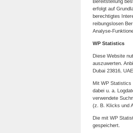
Bereitstellung be
erfolgt auf Grundl
berechtigtes Inte
reibungslosen Ber
Analyse-Funktione
WP Statistics
Diese Website nut
auszuwerten. Anbi
Dubai 23816, UAE
Mit WP Statistics
dabei u. a. Logda
verwendete Suchma
(z. B. Klicks und 
Die mit WP Statis
gespeichert.