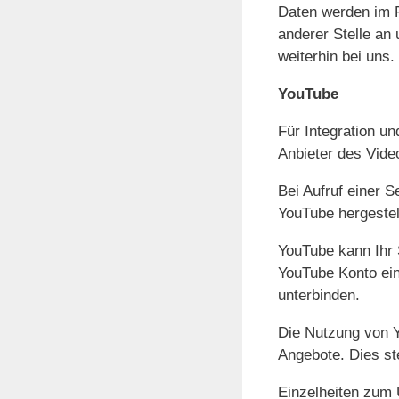
Daten werden im F
anderer Stelle an 
weiterhin bei uns.
YouTube
Für Integration u
Anbieter des Vide
Bei Aufruf einer 
YouTube hergestel
YouTube kann Ihr S
YouTube Konto ein
unterbinden.
Die Nutzung von Y
Angebote. Dies ste
Einzelheiten zum 