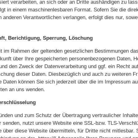
iert verarbeiten, an sich oder an Dritte aushändigen zu lass
folgt in einem maschinenlesbaren Format. Sofern Sie die dir
 anderen Verantwortlichen verlangen, erfolgt dies nur, sowe
ft, Berichtigung, Sperrung, Löschung
it im Rahmen der geltenden gesetzlichen Bestimmungen das
skunft über Ihre gespeicherten personenbezogenen Daten, He
nd den Zweck der Datenverarbeitung und ggf. ein Recht auf
schung dieser Daten. Diesbezüglich und auch zu weiteren 
Daten können Sie sich jederzeit über die im Impressum au
iten an uns wenden.
erschlüsselung
ünden und zum Schutz der Übertragung vertraulicher Inhalte
er senden, nutzt unsere Website eine SSL-bzw. TLS-Verschl
e über diese Website übermitteln, für Dritte nicht mitlesbar.