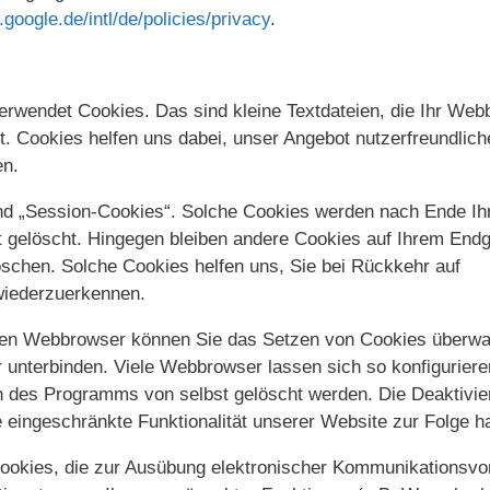
google.de/intl/de/policies/privacy
.
rwendet Cookies. Das sind kleine Textdateien, die Ihr Web
. Cookies helfen uns dabei, unser Angebot nutzerfreundliche
en.
nd „Session-Cookies“. Solche Cookies werden nach Ende Ih
t gelöscht. Hingegen bleiben andere Cookies auf Ihrem Endg
löschen. Solche Cookies helfen uns, Sie bei Rückkehr auf
wiederzuerkennen.
en Webbrowser können Sie das Setzen von Cookies überw
 unterbinden. Viele Webbrowser lassen sich so konfigurier
 des Programms von selbst gelöscht werden. Die Deaktivie
 eingeschränkte Funktionalität unserer Website zur Folge h
ookies, die zur Ausübung elektronischer Kommunikationsvo