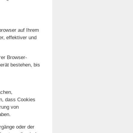
browser auf Ihrem
r, effektiver und
rer Browser-
erät bestehen, bis
achen,
en, dass Cookies
rung von
aben.
rgänge oder der