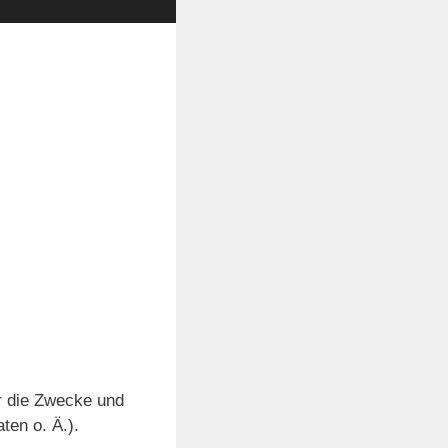
er die Zwecke und
ten o. Ä.).