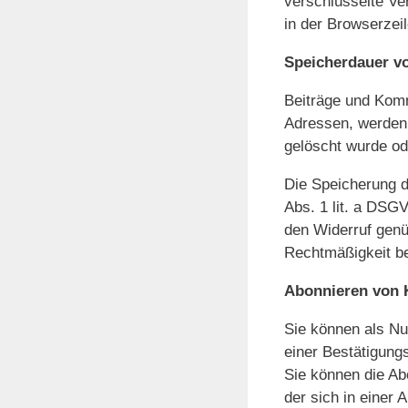
verschlüsselte Ve
in der Browserzeil
Speicherdauer v
Beiträge und Komm
Adressen, werden g
gelöscht wurde od
Die Speicherung d
Abs. 1 lit. a DSGV
den Widerruf genüg
Rechtmäßigkeit be
Abonnieren von
Sie können als Nu
einer Bestätigung
Sie können die Ab
der sich in einer