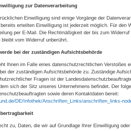
inwilligung zur Datenverarbeitung
drücklichen Einwilligung sind einige Vorgänge der Datenverar
 bereits erteilten Einwilligung ist jederzeit möglich. Für den
eilung per E-Mail. Die Rechtmäßigkeit der bis zum Widerruf 
 bleibt vom Widerruf unberührt.
werde bei der zuständigen Aufsichtsbehörde
eht Ihnen im Falle eines datenschutzrechtlichen Verstoßes e
ei der zuständigen Aufsichtsbehörde zu. Zuständige Aufsi
hutzrechtlicher Fragen ist der Landesdatenschutzbeauftragt
dem sich der Sitz unseres Unternehmens befindet. Der folgen
tenschutzbeauftragten sowie deren Kontaktdaten bereit:
bund.de/DE/Infothek/Anschriften_Links/anschriften_links-nod
bertragbarkeit
cht zu, Daten, die wir auf Grundlage Ihrer Einwilligung oder 