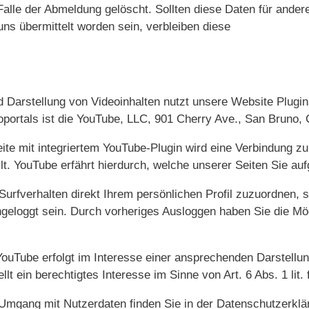
alle der Abmeldung gelöscht. Sollten diese Daten für ande
uns übermittelt worden sein, verbleiben diese
nd Darstellung von Videoinhalten nutzt unsere Website Plugi
oportals ist die YouTube, LLC, 901 Cherry Ave., San Bruno,
Seite mit integriertem YouTube-Plugin wird eine Verbindung z
lt. YouTube erfährt hierdurch, welche unserer Seiten Sie au
urfverhalten direkt Ihrem persönlichen Profil zuzuordnen, s
geloggt sein. Durch vorheriges Ausloggen haben Sie die Mög
ouTube erfolgt im Interesse einer ansprechenden Darstellun
llt ein berechtigtes Interesse im Sinne von Art. 6 Abs. 1 lit
Umgang mit Nutzerdaten finden Sie in der Datenschutzerkl